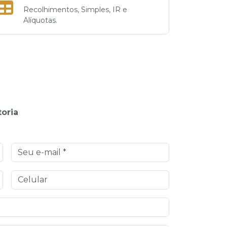
Recolhimentos, Simples, IR e
Alíquotas.
toria