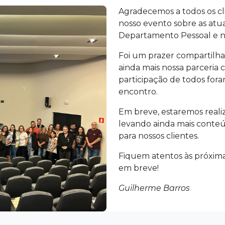
Agradecemos a todos os cl
nosso evento sobre as atua
Departamento Pessoal e no
Foi um prazer compartilha
ainda mais nossa parceria
participação de todos for
encontro.
Em breve, estaremos reali
levando ainda mais conteúd
para nossos clientes.
Fiquem atentos às próxima
em breve!
Guilherme Barros