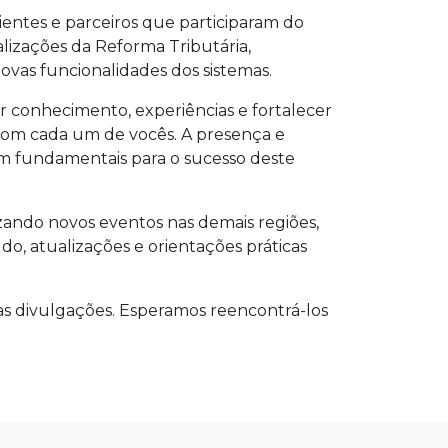
ientes e parceiros que participaram do
lizações da Reforma Tributária,
vas funcionalidades dos sistemas.
r conhecimento, experiências e fortalecer
 com cada um de vocês. A presença e
am fundamentais para o sucesso deste
zando novos eventos nas demais regiões,
o, atualizações e orientações práticas
s divulgações. Esperamos reencontrá-los