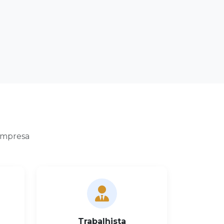
 empresa
Trabalhista