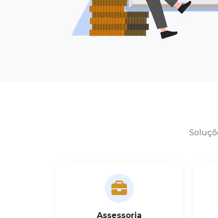
Soluçõe
Assessoria