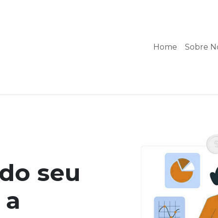
Home
Sobre N
do seu
 a