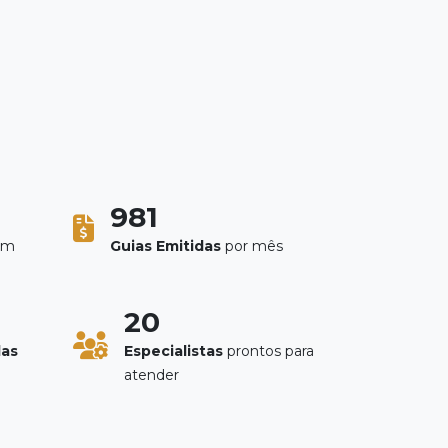
1098
em
Guias Emitidas
por mês
20
das
Especialistas
prontos para
atender