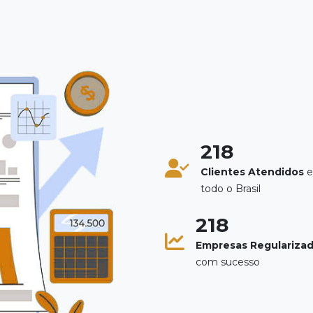
246
Clientes Atendidos
todo o Brasil
244
Empresas Regulariza
com sucesso