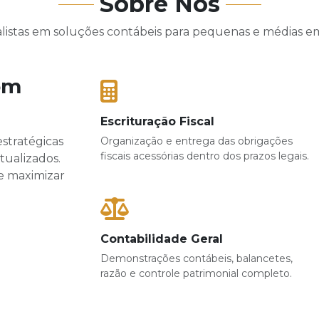
Sobre Nós
alistas em soluções contábeis para pequenas e médias e
om
Escrituração Fiscal
stratégicas
Organização e entrega das obrigações
fiscais acessórias dentro dos prazos legais.
tualizados.
 e maximizar
Contabilidade Geral
Demonstrações contábeis, balancetes,
razão e controle patrimonial completo.