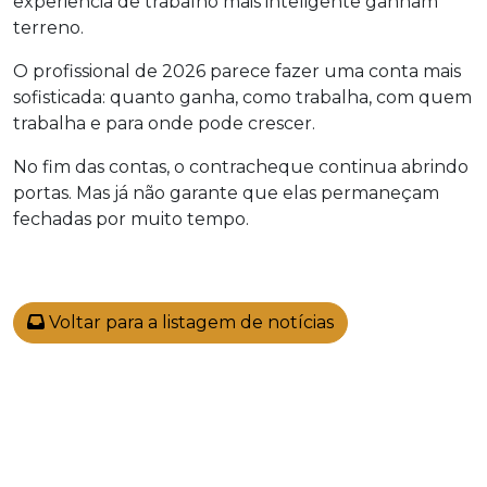
experiência de trabalho mais inteligente ganham
terreno.
O profissional de 2026 parece fazer uma conta mais
sofisticada: quanto ganha, como trabalha, com quem
trabalha e para onde pode crescer.
No fim das contas, o contracheque continua abrindo
portas. Mas já não garante que elas permaneçam
fechadas por muito tempo.
Voltar para a listagem de notícias