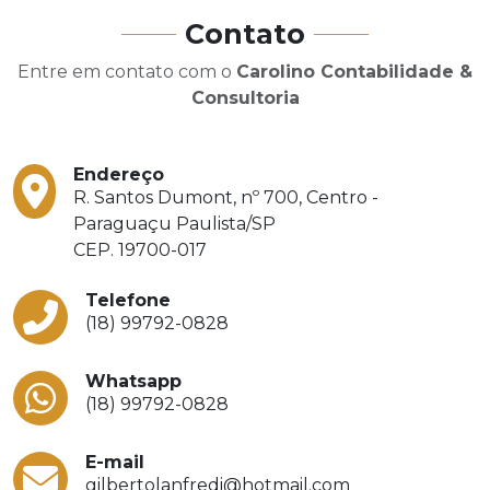
Contato
Entre em contato com o
Carolino Contabilidade &
Consultoria
Endereço
R. Santos Dumont, nº 700, Centro -
Paraguaçu Paulista/SP
CEP. 19700-017
Telefone
(18) 99792-0828
Whatsapp
(18) 99792-0828
E-mail
gilbertolanfredi@hotmail.com