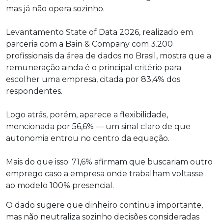
mas já não opera sozinho.
Levantamento State of Data 2026, realizado em
parceria com a Bain & Company com 3.200
profissionais da área de dados no Brasil, mostra que a
remuneração ainda é o principal critério para
escolher uma empresa, citada por 83,4% dos
respondentes.
Logo atrás, porém, aparece a flexibilidade,
mencionada por 56,6% — um sinal claro de que
autonomia entrou no centro da equação.
Mais do que isso: 71,6% afirmam que buscariam outro
emprego caso a empresa onde trabalham voltasse
ao modelo 100% presencial.
O dado sugere que dinheiro continua importante,
mas não neutraliza sozinho decisões consideradas